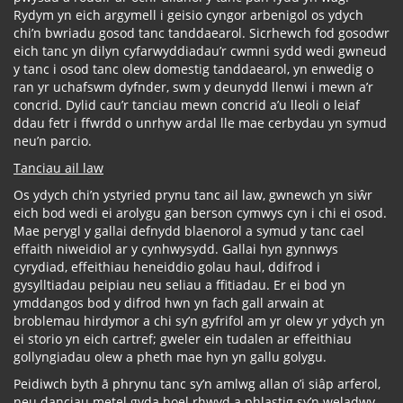
Rydym yn eich argymell i geisio cyngor arbenigol os ydych
chi’n bwriadu gosod tanc tanddaearol. Sicrhewch fod gosodwr
eich tanc yn dilyn cyfarwyddiadau’r cwmni sydd wedi gwneud
y tanc i osod tanc olew domestig tanddaearol, yn enwedig o
ran yr uchafswm dyfnder, swm y deunydd llenwi i mewn a’r
concrid. Dylid cau’r tanciau mewn concrid a’u lleoli o leiaf
ddau fetr i ffwrdd o unrhyw ardal lle mae cerbydau yn symud
neu’n parcio.
Tanciau ail law
Os ydych chi’n ystyried prynu tanc ail law, gwnewch yn siŵr
eich bod wedi ei arolygu gan berson cymwys cyn i chi ei osod.
Mae perygl y gallai defnydd blaenorol a symud y tanc cael
effaith niweidiol ar y cynhwysydd. Gallai hyn gynnwys
cyrydiad, effeithiau heneiddio golau haul, ddifrod i
gysylltiadau peipiau neu seliau a ffitiadau. Er ei bod yn
ymddangos bod y difrod hwn yn fach gall arwain at
broblemau hirdymor a chi sy’n gyfrifol am yr olew yr ydych yn
ei storio yn eich cartref; gweler ein tudalen ar effeithiau
gollyngiadau olew a pheth mae hyn yn gallu golygu.
Peidiwch byth ā phrynu tanc sy’n amlwg allan o’i siâp arferol,
neu danciau metel gyda hoel rhwyd a phlastig sy’n weladwy