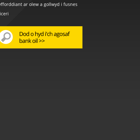
fforddiant ar olew a gollwyd i fusnes
iceri