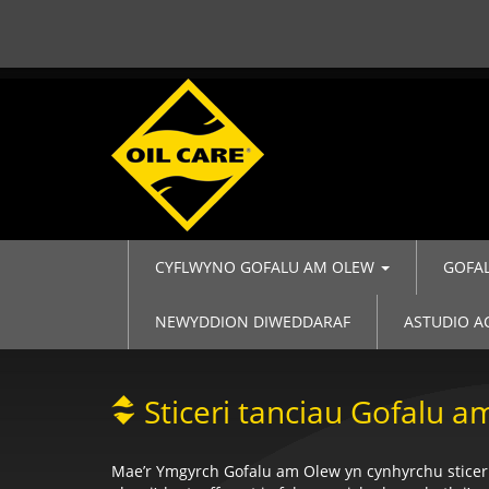
CYFLWYNO GOFALU AM OLEW
GOFA
NEWYDDION DIWEDDARAF
ASTUDIO 
Sticeri tanciau Gofalu 
Mae’r Ymgyrch Gofalu am Olew yn cynhyrchu sticeri 