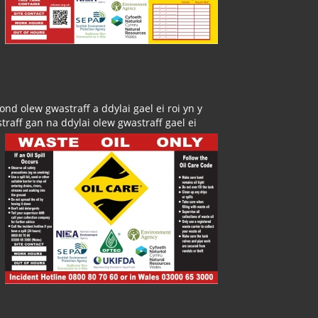
ond olew gwastraff a ddylai gael ei roi yn y
raff gan na ddylai olew gwastraff gael ei