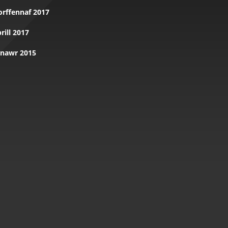
orffennaf 2017
rill 2017
onawr 2015