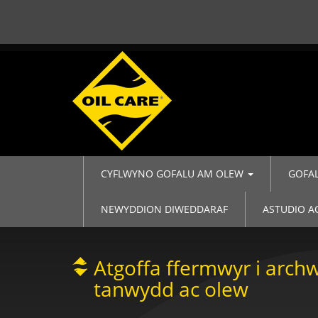
CYFLWYNO GOFALU AM OLEW
GOFA
NEWYDDION DIWEDDARAF
ASTUDIO 
Atgoffa ffermwyr i archw
tanwydd ac olew